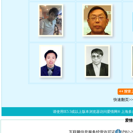
快速翻页>>>
请使用IE5.5或以上版本浏览器访问爱情网® 上海多亦网络科技有限公
爱情
互联网信息服务经营许可证
沪B2-