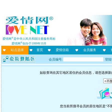
®
爱情网
是中华人民共和国注册服务商标
®
爱情网
创办于1999年10月
站点选择
首页
爱情信箱
会员服务
会员编号:
登陆
如欲查询在其它地区居住的会员信息，请您选择新
您当前所搜寻会员的居住地区是“不限