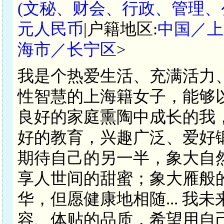
(文秘、财会、行政、管理、
元人民币
|户籍地区:
中国／上
海市／长宁区
>
我是个热爱生活、充满活力
性智慧的上海籍女子，能够
良好的家庭熏陶中成长的我
好的教育，兴趣广泛、爱好
期待自己的另一半，象大自
享人世间的甜蜜；象大雁般
华，但愿健康地相随... 
容、体贴的品质，希望用自己