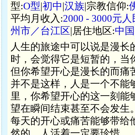
型:
O型
|
初中
|
汉族
|宗教信仰:
平均月收入:
2000 - 3000元
州市／台江区
|居住地区:
中国
人生的旅途中可以说是漫长
时，会觉得它是短暂的，当
但你希望开心是漫长的而痛
并不是这样，人是一个不能
里，你希望开心的这一刻能
望在瞬间结束甚至不会发生
每天的开心或痛苦能够带给
然的，人活着一定要珍惜。