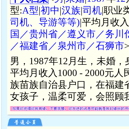
型:
A型
|
初中
|
汉族
|
司机
|职业
司机、导游等等)
|平均月收入
国／贵州省／遵义市／务川
／福建省／泉州市／石狮市
男，1987年12月生，未婚
平均月收入1000 - 200
族苗族自治县户口，在福建
女孩子，温柔可爱，会照顾