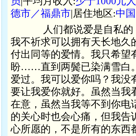
员
|平均月收入:
少于1000元
德市／福鼎市
|居住地区:
中国
人们都说爱是自私的，爱
我不祈求可以拥有天长地久
付出同等的爱情。我只希望
盼……直到两鬓已染满雪白
爱过。我可以爱你吗？我没
要让我爱你就好。虽然当我
在意，虽然当我等不到你电
的关心时也会心痛，但我告
心所愿的，不是所有的东西