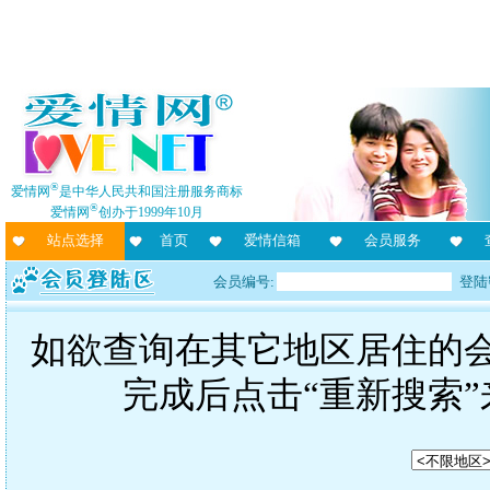
®
爱情网
是中华人民共和国注册服务商标
®
爱情网
创办于1999年10月
站点选择
首页
爱情信箱
会员服务
会员编号:
登陆
如欲查询在其它地区居住的
完成后点击“重新搜索