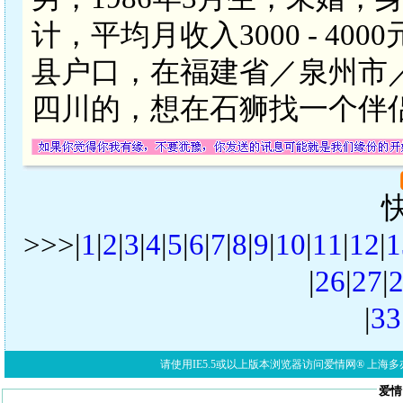
计，平均月收入3000 - 4
县户口，在福建省／泉州市
四川的，想在石狮找一个伴
>>>|
1
|
2
|
3
|
4
|
5
|
6
|
7
|
8
|
9
|
10
|
11
|
12
|
1
|
26
|
27
|
|
33
请使用IE5.5或以上版本浏览器访问爱情网® 上海多亦网络科技有限公
爱情