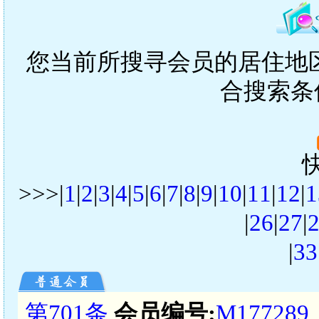
您当前所搜寻会员的居住地区
合搜索条
>>>|
1
|
2
|
3
|
4
|
5
|
6
|
7
|
8
|
9
|
10
|
11
|
12
|
1
|
26
|
27
|
|
33
第701条
会员编号:
M177289