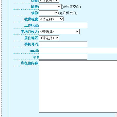
婚史:
民族:
(允许留空白)
信仰:
(允许留空白)
教育程度:
工作职业:
平均月收入:
居住地区:
手机号码:
email:
QQ:
应征信内容: