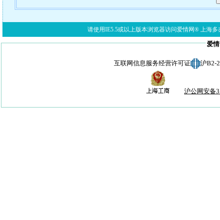
请使用IE5.5或以上版本浏览器访问爱情网® 上海多亦网络科技有限公
爱情
互联网信息服务经营许可证
沪B2-
沪公网安备310