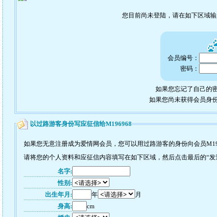
您目前尚未登陆，请在如下区域
会员编号：
密码：
如果您忘记了自己的密
如果您尚未获得会员身
以过路游客身份写应征信给M196968
如果您无意注册成为爱情网会员，您可以用过路游客的身份向会员M19
请将您的个人资料和应征信内容填写在如下区域，然后点击最后的“发送”
名字:
性别:
出生年月:
年
月
身高:
cm