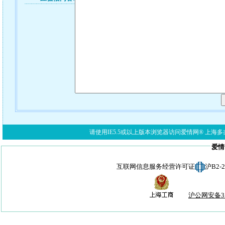
请使用IE5.5或以上版本浏览器访问爱情网® 上海多亦网络科技有限公
爱情
互联网信息服务经营许可证
沪B2-
沪公网安备310