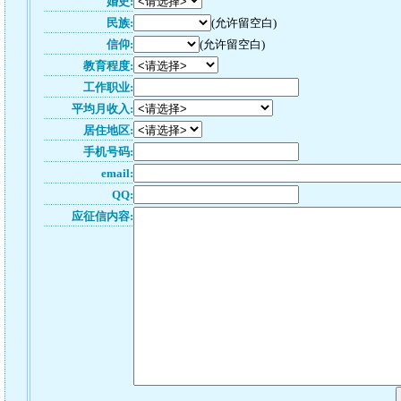
婚史:
民族:
(允许留空白)
信仰:
(允许留空白)
教育程度:
工作职业:
平均月收入:
居住地区:
手机号码:
email:
QQ:
应征信内容: