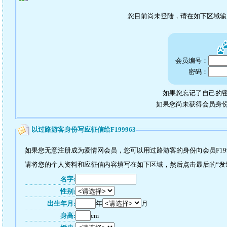
您目前尚未登陆，请在如下区域
会员编号：
密码：
如果您忘记了自己的密
如果您尚未获得会员身
以过路游客身份写应征信给F199963
如果您无意注册成为爱情网会员，您可以用过路游客的身份向会员F199
请将您的个人资料和应征信内容填写在如下区域，然后点击最后的“发送”
名字:
性别:
出生年月:
年
月
身高:
cm