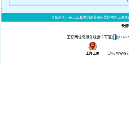
请使用IE5.5或以上版本浏览器访问爱情网® 上海多亦网络科技有限公
爱情
互联网信息服务经营许可证
沪B2-
沪公网安备310