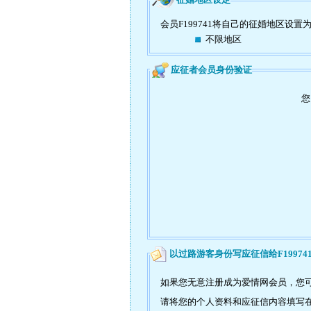
会员F199741将自己的征婚地区设置
不限地区
应征者会员身份验证
您
以过路游客身份写应征信给F19974
如果您无意注册成为爱情网会员，您可以
请将您的个人资料和应征信内容填写在如