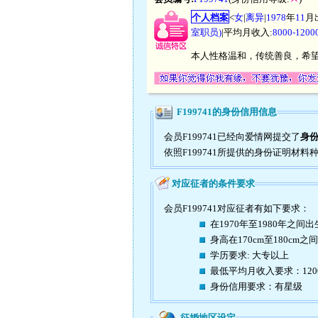
个人档案
<
女
|
离异
|
1978
年
11
月
室职员)
|平均月收入:
8000-12
本人性格温和，传统善良，希
F199741的身份信用信息
会员F199741已经向爱情网提交了
身
依照F199741所提供的身份证明材料
对应征者的条件要求
会员F199741对应征者有如下要求：
在1970年至1980年之间出
身高在170cm至180cm之间
学历要求: 大专以上
最低平均月收入要求：120
身份信用要求：有星级
征婚地区设定