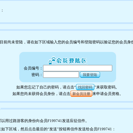
为：
目前尚未登陆，请在如下区域输入您的会员编号和登陆密码以验证您的会员身
会员编号：
密码：
我要登陆
如果您忘记了自己的密码，请点击“
”来获取密码。
找回密码
如果您尚未获得会员身份，请点击
来申请会员资格。
新会员注册
1
用过路游客的身份向会员F199741发送应征信件。
下区域，然后点击最后的“发送”按钮将信件发送给会员F199741：