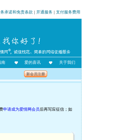
服务承诺和免责条款
|
开通服务
|
支付服务费用
指南
爱的喜讯
关于我们
新会员注册
费
申请成为爱情网会员
后再写应征信；如