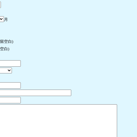
月
许留空白)
空白)