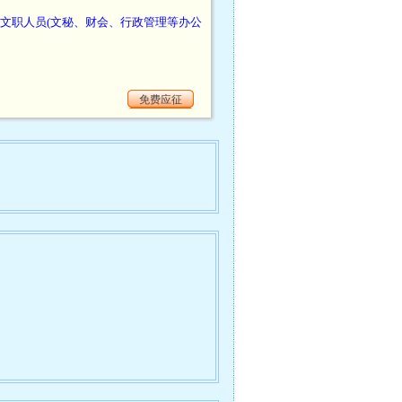
文职人员(文秘、财会、行政管理等办公
免费应征